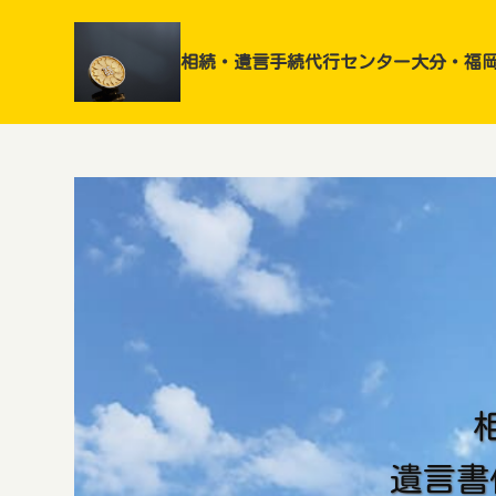
相続・遺言手続代行センター大分・福
遺言書